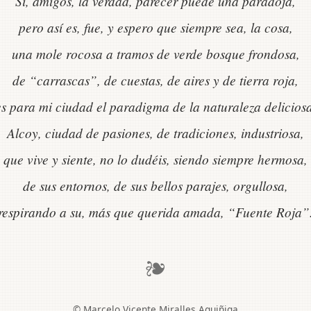
Sí, amigos, la verdad, parecer puede una paradoja,
pero así es, fue, y espero que siempre sea, la cosa,
una mole rocosa a tramos de verde bosque frondosa,
de “carrascas”, de cuestas, de aires y de tierra roja,
es para mi ciudad el paradigma de la naturaleza deliciosa
Alcoy, ciudad de pasiones, de tradiciones, industriosa,
que vive y siente, no lo dudéis, siendo siempre hermosa,
de sus entornos, de sus bellos parajes, orgullosa,
respirando a su, más que querida amada, “Fuente Roja”
❧
© Marcelo Vicente Miralles Aguiñiga