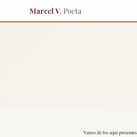
Marcel V.
Poeta
Varios de los aqui presente