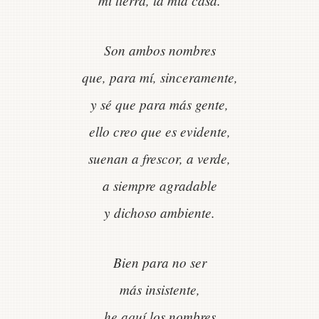
mi tierra, la mía casa.
Son ambos nombres
que, para mí, sinceramente,
y sé que para más gente,
ello creo que es evidente,
suenan a frescor, a verde,
a siempre agradable
y dichoso ambiente.
Bien para no ser
más insistente,
he aquí los nombres