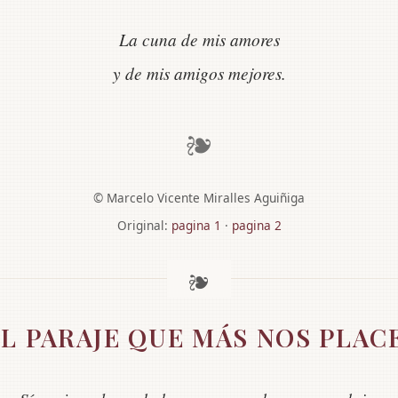
La cuna de mis amores
y de mis amigos mejores.
❧
© Marcelo Vicente Miralles Aguiñiga
Original:
pagina 1
·
pagina 2
L PARAJE QUE MÁS NOS PLAC