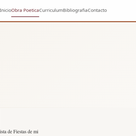
Inicio
Obra Poetica
Curriculum
Bibliografia
Contacto
sta de Fiestas de mi