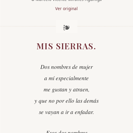
Ver original
MIS SIERRAS.
Dos nombres de mujer
a mí especialmente
me gustan y atraen,
y que no por ello las demás
se vayan a ir a enfadar.
Esos dos nombres