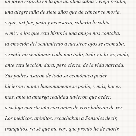
un joven espíritu en la que un alma sabia y vieja residía,
una alegre niña de siete años que de cáncer se moría,
y que, así fue, justo y necesario, saberlo lo sabía.
A mí y a los que esta historia una amiga nos contaba,
la emoción del sentimiento a nuestros ojos se asomaba,
y sentir no sentíamos cada uno todo, todo y a la vez nada,
ante esta lección, dura, pero cierta, de la vida narrada.
Sus padres usaron de todo su económico poder,
hicieron cuanto humanamente se podía, y más, hacer,
mas, ante la amarga realidad tuvieron que ceder,
a su hija muerta aún casi antes de vivir habrían de ver.
Los médicos, atónitos, escuchaban a Sonsoles decir,
tranquilos, ya sé que me voy, que pronto he de morir,