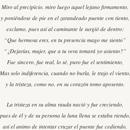
Miro al precipicio, miro luego aquel lejano firmamento,
y poniéndose de pie en el zarandeado puente con tiento,
exclamo, pues así al caminante le surgió de dentro:
“Que hermosa eres, en tu presencia mago me siento”
“¿Dejarías, mujer, que a tu vera tomará yo asiento?”
Fue sincero, fue real, lo sé, puro fue el sentimiento,
Mas solo indiferencia, cuando no burla, le trajo el viento
y la tristeza, como no, en su corazón tomo aposento.
La tristeza en su alma rauda nació y fue creciendo,
pues de él y de su persona la luna llena se estaba riendo
así el animo de intentar cruzar el puente fue cediendo,