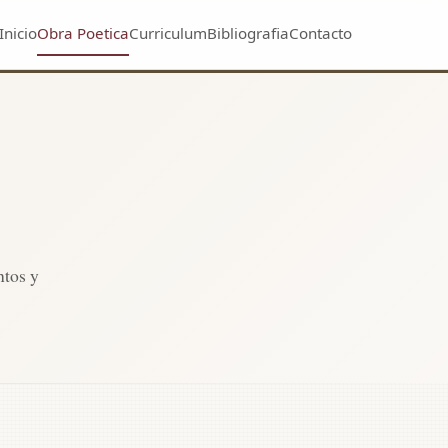
Inicio
Obra Poetica
Curriculum
Bibliografia
Contacto
ntos y