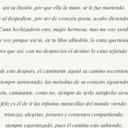
así su ilusión, por que ella la mato, se le fue muriendo,
y al despedirse, por ser de corazón poeta, acabo diciendo
Cuan hechizadora eres, mujer hermosa, mas me voy yend
 voy porque así tú, en tu libre albedrío, lo estas querien
por que así, con tus desprecios el destino lo estas tejiendo
de esto después, el caminante siguió su camino recorrie
siempre tarareando, las melodías de su corazón siguiendo
eta, caminante, como no, siempre de serlo satisfecho sien
feliz es él de ir las infinitas maravillas del mundo viendo,
tristezas, alegrías, penares y contentos compartiendo,
siempre esperanzado, pues él camina esto sabiendo;