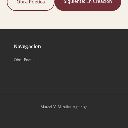
Siguiente: En Creacion
Obra Poetica
Navegacion
Obra Poetica
Marcel V. Miralles Aguiniga