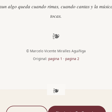
aun algo queda cuando rimas, cuando cantas y la músic
tocas.
❧
© Marcelo Vicente Miralles Aguiñiga
Original:
pagina 1
·
pagina 2