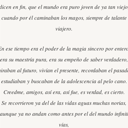
dicen en fin, que el mundo era puro joven de ya tan viejo
cuando por él caminaban los magos, siempre de talante
viajero.
En ese tiempo era el poder de la magia sincero por entero
era su maestría pura, era su empeño de saber verdadero,
iraban al futuro, vivían el presente, recordaban el pasad
estudiaban y buscaban de la adolescencia al pelo cano.
Creedme, amigos, así era, así fue, es verdad, es cierto.
Se recorrieron ya del de las vidas aguas muchas norias,
 aunque ya no andan como antes por el del mundo infinit
vías,