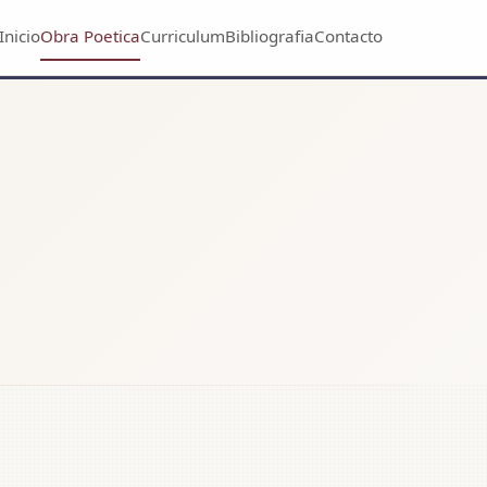
Inicio
Obra Poetica
Curriculum
Bibliografia
Contacto